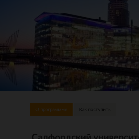
О программме
Как поступить
Салфордский университе