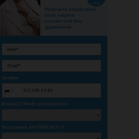
стр.
Получить пошаговый
план нашего
основателя Яны
Драпкиной
Телефон
*
+7
Russia
+7
В какой СТРАНЕ хотите учиться?
*
Ваш уровень АНГЛИЙСКОГО?
*