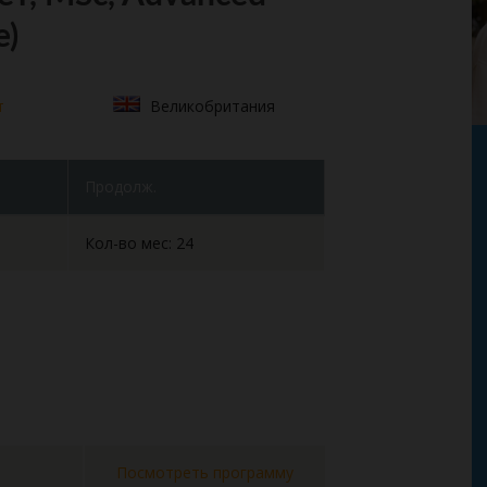
e)
т
Великобритания
Продолж.
Кол-во мес: 24
Посмотреть программу