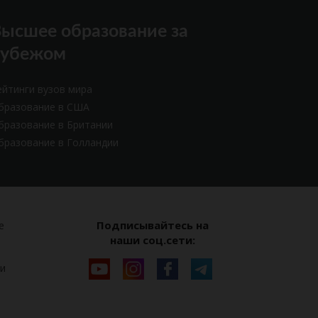
ысшее образование за
рубежом
ейтинги вузов мира
бразование в США
бразование в Британии
бразование в Голландии
Подписывайтесь на
е
наши соц.сети:
и