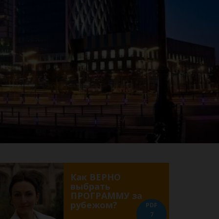
Как ВЕРНО
выбрать
ПРОГРАММУ за
рубежом?
PDF
7