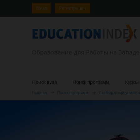
Вход
Регистрация
Образование для Работы на Западе
Поиск вуза
Поиск программ
Курсы 
Главная
Поиск программ
Салфордский универс