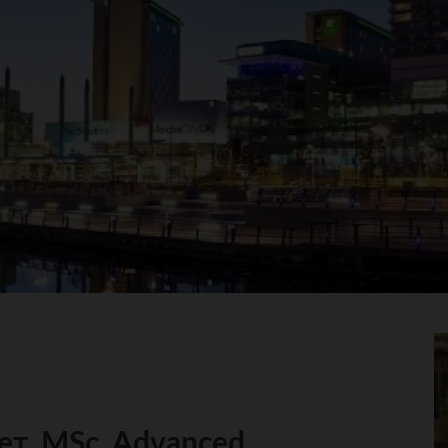
т, MSc, Advanced