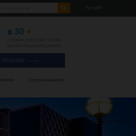
Русский
в 30
+
странах работают после
учебы наши выпускники
ТУПЛЕНИЕ
йтинги
Оценка шансов