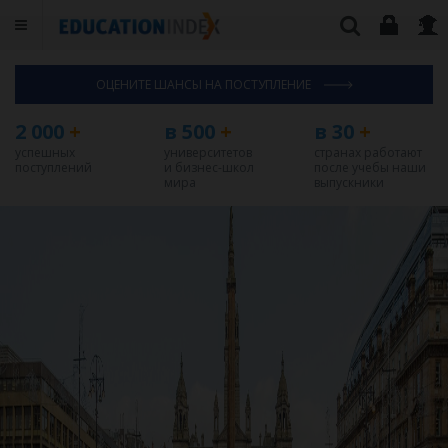
ОЦЕНИТЕ ШАНСЫ НА ПОСТУПЛЕНИЕ
2 000
+
в 500
+
в 30
+
успешных
университетов
странах работают
поступлений
и бизнес-школ
после учебы наши
мира
выпускники