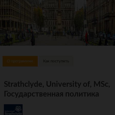
О программме
Как поступить
Strathclyde, University of, MSc,
Государственная политика