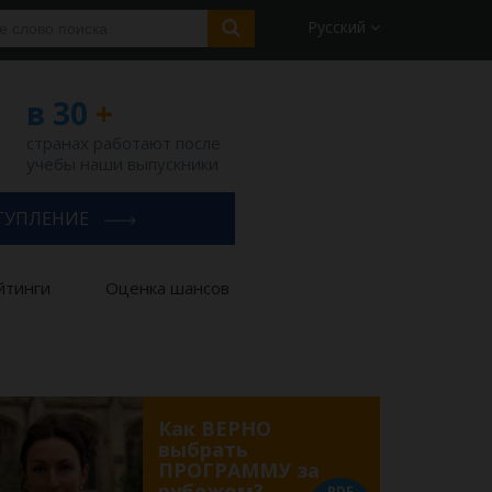
Русский
в 30
+
странах работают после
учебы наши выпускники
ТУПЛЕНИЕ
йтинги
Оценка шансов
Как ВЕРНО
выбрать
ПРОГРАММУ за
рубежом?
PDF