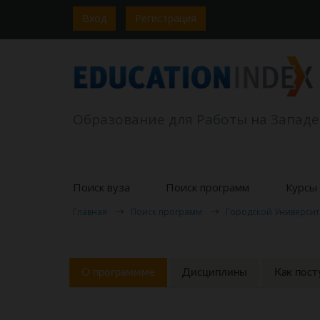
Вход
Регистрация
Образование для Работы на Западе
Поиск вуза
Поиск программ
Курсы 
Главная
Поиск программ
Городской Университ
О программме
Дисциплины
Как пост