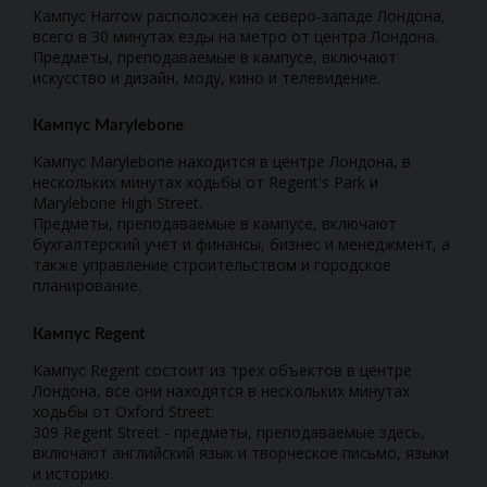
Кампус Harrow расположен на северо-западе Лондона,
всего в 30 минутах езды на метро от центра Лондона.
Предметы, преподаваемые в кампусе, включают
искусство и дизайн, моду, кино и телевидение.
Кампус Marylebone
Кампус Marylebone находится в центре Лондона, в
нескольких минутах ходьбы от Regent's Park и
Marylebone High Street.
Предметы, преподаваемые в кампусе, включают
бухгалтерский учет и финансы, бизнес и менеджмент, а
также управление строительством и городское
планирование.
Кампус Regent
Кампус Regent состоит из трех объектов в центре
Лондона, все они находятся в нескольких минутах
ходьбы от Oxford Street:
309 Regent Street - предметы, преподаваемые здесь,
включают английский язык и творческое письмо, языки
и историю.