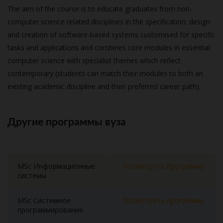
The aim of the course is to educate graduates from non-
computer science related disciplines in the specification; design
and creation of software-based systems customised for specific
tasks and applications and combines core modules in essential
computer science with specialist themes which reflect
contemporary (students can match their modules to both an
existing academic discipline and their preferred career path).
Другие программы вуза
MSc Информационные
Посмотреть программу
системы
MSc Системное
Посмотреть программу
программирование