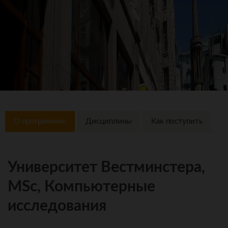
О программме
Дисциплины
Как поступить
Университет Вестминстера,
MSc, Компьютерные
исследования