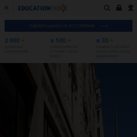
ОЦЕНИТЕ ШАНСЫ НА ПОСТУПЛЕНИЕ
2 000
+
в 500
+
в 30
+
успешных
университетов
странах работают
поступлений
и бизнес-школ
после учебы наши
мира
выпускники