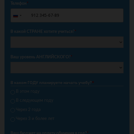
Телефон
*
+7
Russia
+7
В какой СТРАНЕ хотите учиться?
*
Ваш уровень АНГЛИЙСКОГО?
*
В каком ГОДУ планируете начать учебу?
*
В этом году
В следующем году
Через 2 года
Через 3 и более лет
Ваш бюджет на оплату обучения в год?
*