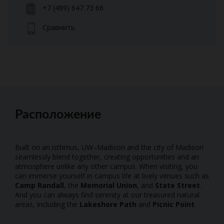
+7 (499) 647 73 66
Сравнить
Расположение
Built on an isthmus, UW–Madison and the city of Madison
seamlessly blend together, creating opportunities and an
atmosphere unlike any other campus. When visiting, you
can immerse yourself in campus life at lively venues such as
Camp Randall
, the
Memorial Union
, and
State Street
.
And you can always find serenity at our treasured natural
areas, including the
Lakeshore Path
and
Picnic Point
.