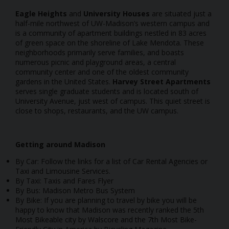
Eagle Heights
and
University Houses
are situated just a
half-mile northwest of UW-Madison’s western campus and
is a community of apartment buildings nestled in 83 acres
of green space on the shoreline of Lake Mendota. These
neighborhoods primarily serve families, and boasts
numerous picnic and playground areas, a central
community center and one of the oldest community
gardens in the United States.
Harvey Street Apartments
serves single graduate students and is located south of
University Avenue, just west of campus. This quiet street is
close to shops, restaurants, and the UW campus.
Getting around Madison
By Car: Follow the links for a list of Car Rental Agencies or
Taxi and Limousine Services.
By Taxi: Taxis and Fares Flyer
By Bus: Madison Metro Bus System
By Bike: If you are planning to travel by bike you will be
happy to know that Madison was recently ranked the 5th
Most Bikeable city by Walscore and the 7th Most Bike-