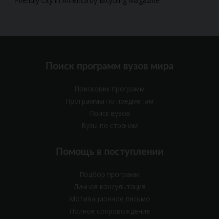
Friendly City in America by Bicycling Magazine.
Поиск программ вузов мира
Поисковик программ
Программы по предметам
Поиск вузов
Вузы по странам
Помощь в поступлении
Подбор программ
Личная консультация
Мотивационное письмо
Полное сопровождение