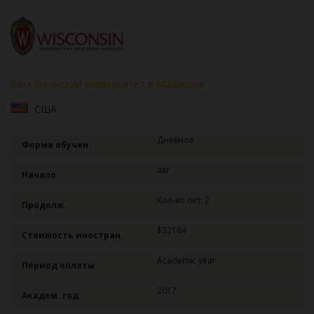
Висконсинский университет в Мадисоне
США
Дневное
Форма обучен.
авг
Начало
Кол-во лет: 2
Продолж.
$32164
Стоимость иностран.
Academic year
Период оплаты
2017
Академ. год