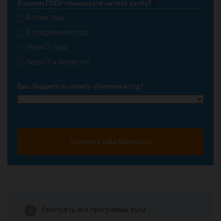
В каком ГОДУ планируете начать учебу?
*
В этом году
В следующем году
Через 2 года
Через 3 и более лет
Ваш бюджет на оплату обучения в год?
*
Получить гайд бесплатно
Смотреть все программы вуза