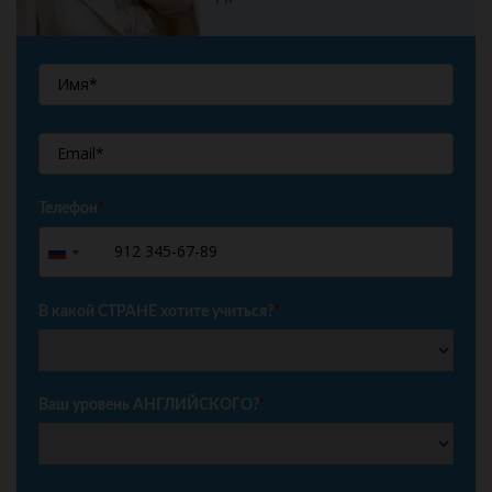
Телефон
*
+7
Russia
+7
В какой СТРАНЕ хотите учиться?
*
Ваш уровень АНГЛИЙСКОГО?
*