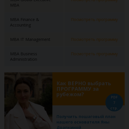
MBA
MBA Finance &
Посмотреть программу
Accounting
MBA IT Management
Посмотреть программу
MBA Business
Посмотреть программу
Administration
Как ВЕРНО выбрать
ПРОГРАММУ за
рубежом?
PDF
7
стр.
Получить пошаговый план
нашего основателя Яны
Драпкиной