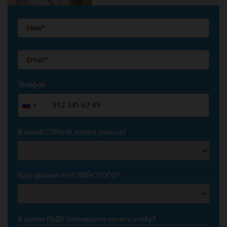
Телефон
*
+7
Russia
+7
В какой СТРАНЕ хотите учиться?
*
Ваш уровень АНГЛИЙСКОГО?
*
В каком ГОДУ планируете начать учебу?
*