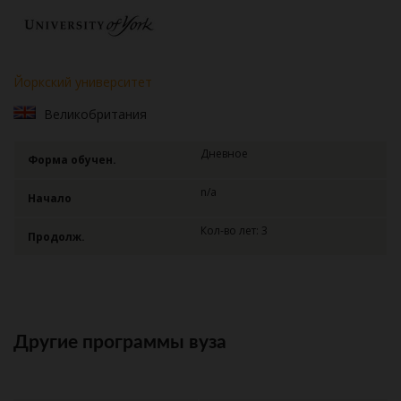
Йоркский университет
Великобритания
Дневное
Форма обучен.
n/a
Начало
Кол-во лет: 3
Продолж.
Другие программы вуза