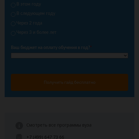
В этом году
В следующем году
Через 2 года
Через 3 и более лет
Ваш бюджет на оплату обучения в год?
*
Получить гайд бесплатно
Смотреть все программы вуза
+7 (499) 647 73 66