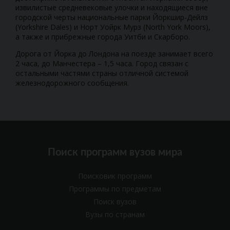
извилистые средневековые улочки и находящиеся вне
городской черты национальные парки Йоркшир-Дейлз
(Yorkshire Dales) и Норт Уойрк Мурз (North York Moors),
а также и прибрежные города Уитби и Скарборо.
Дорога от Йорка до Лондона на поезде занимает всего
2 часа, до Манчестера – 1,5 часа. Город связан с
остальными частями страны отличной системой
железнодорожного сообщения.
Поиск программ вузов мира
Поисковик программ
Программы по предметам
Поиск вузов
Вузы по странам