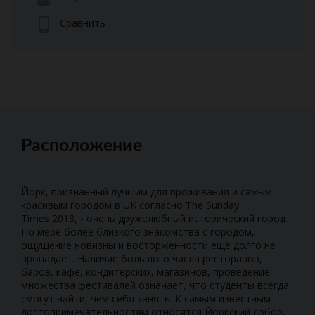
Сравнить
Расположение
Йорк, признанный лучшим для проживания и самым
красивым городом в UK согласно The Sunday
Times 2018, - очень дружелюбный исторический город.
По мере более близкого знакомства с городом,
ощущение новизны и восторженности ещё долго не
пропадает. Наличие большого числа ресторанов,
баров, кафе, кондитерских, магазинов, проведение
множества фестивалей означает, что студенты всегда
смогут найти, чем себя занять. К самым известным
достопримечательностям относятся Йоркский собор,