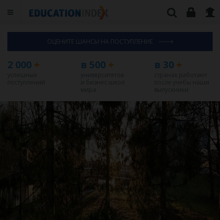
ОЦЕНИТЕ ШАНСЫ НА ПОСТУПЛЕНИЕ
2 000
+
в 500
+
в 30
+
успешных
университетов
странах работают
поступлений
и бизнес-школ
после учебы наши
мира
выпускники