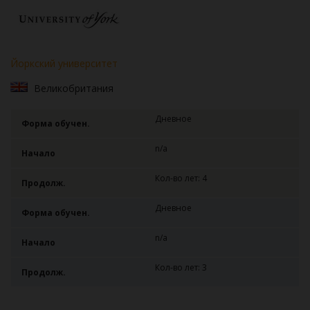
Йоркский университет
Великобритания
Дневное
Форма обучен.
n/a
Начало
Кол-во лет: 4
Продолж.
Дневное
Форма обучен.
n/a
Начало
Кол-во лет: 3
Продолж.