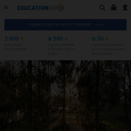
ОЦЕНИТЕ ШАНСЫ НА ПОСТУПЛЕНИЕ
2 000
+
в 500
+
в 30
+
успешных
университетов
странах работают
поступлений
и бизнес-школ
после учебы наши
мира
выпускники