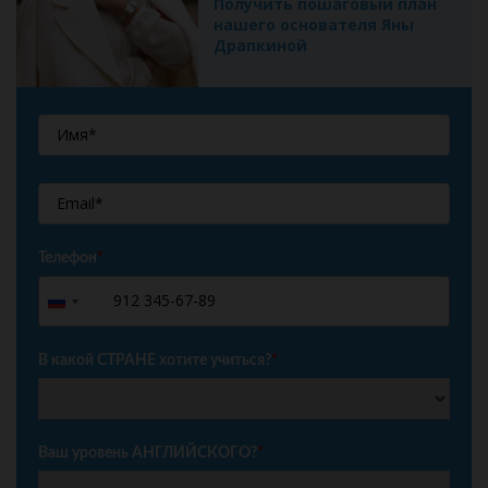
Получить пошаговый план
нашего основателя Яны
Драпкиной
Телефон
*
+7
Russia
+7
В какой СТРАНЕ хотите учиться?
*
Ваш уровень АНГЛИЙСКОГО?
*