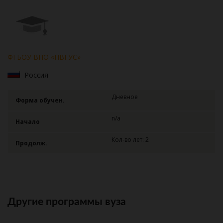
ФГБОУ ВПО «ПВГУС»
Россия
Дневное
Форма обучен.
n/a
Начало
Кол-во лет: 2
Продолж.
Другие программы вуза