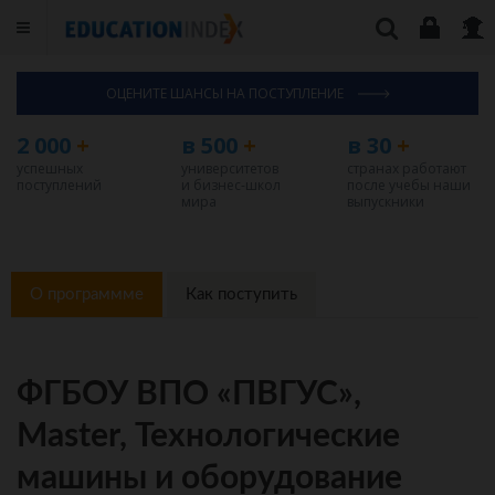
ОЦЕНИТЕ ШАНСЫ НА ПОСТУПЛЕНИЕ
2 000
+
в 500
+
в 30
+
успешных
университетов
странах работают
поступлений
и бизнес-школ
после учебы наши
мира
выпускники
О программме
Как поступить
ФГБОУ ВПО «ПВГУС»,
Master, Технологические
машины и оборудование