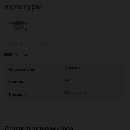
культуры
ФГБОУ ВПО «ПВГУС»
Россия
Дневное
Форма обучен.
n/a
Начало
Кол-во лет: 3 - 4
Продолж.
Другие программы вуза