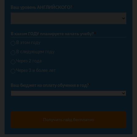
Ваш уровень АНГЛИЙСКОГО?
*
В каком ГОДУ планируете начать учебу?
*
В этом году
В следующем году
Через 2 года
Через 3 и более лет
Ваш бюджет на оплату обучения в год?
*
Получить гайд бесплатно