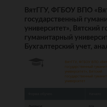
ВятГГУ, ФГБОУ ВПО «Вя
государственный гуман
университет», Вятский 
гуманитарный университет
Бухгалтерский учет, ана
ВятГГУ, ФГБОУ ВПО «Вят
государственный гумани
университет», Вятский
государственный гумани
университет
Форма обучен.
Начало
Дневное
n/a