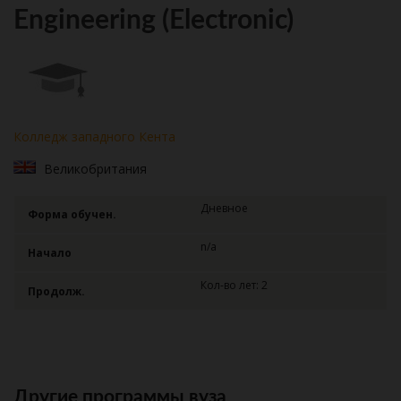
Engineering (Electronic)
Колледж западного Кента
Великобритания
Дневное
Форма обучен.
n/a
Начало
Кол-во лет: 2
Продолж.
Другие программы вуза