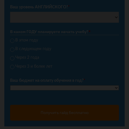
Ваш уровень АНГЛИЙСКОГО?
*
В каком ГОДУ планируете начать учебу?
*
В этом году
В следующем году
Через 2 года
Через 3 и более лет
Ваш бюджет на оплату обучения в год?
*
Получить гайд бесплатно