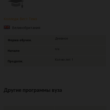
Колледж Вест Темз
Великобритания
Дневное
Форма обучен.
n/a
Начало
Кол-во лет: 1
Продолж.
Другие программы вуза