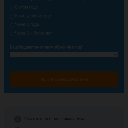
В этом году
В следующем году
Через 2 года
Через 3 и более лет
Ваш бюджет на оплату обучения в год?
*
Получить гайд бесплатно
Смотреть все программы вуза