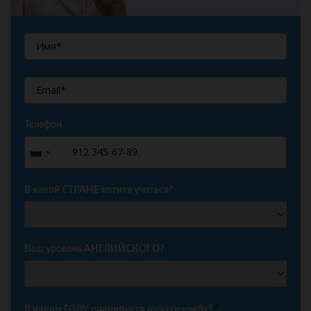
Телефон
*
+7
Russia
+7
В какой СТРАНЕ хотите учиться?
*
Ваш уровень АНГЛИЙСКОГО?
*
В каком ГОДУ планируете начать учебу?
*