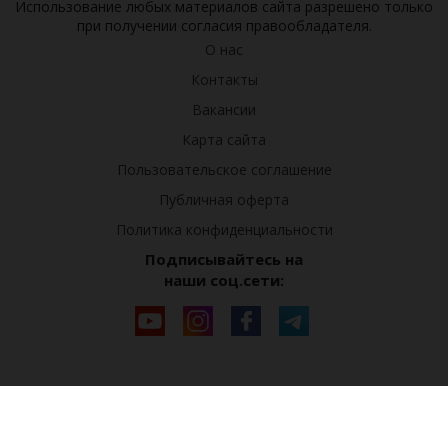
Использование любых материалов сайта разрешено только
при получении согласия правообладателя.
О нас
Контакты
Вакансии
Карта сайта
Пользовательское соглашение
Публичная оферта
Политика конфиденциальности
Подписывайтесь на
наши соц.сети: