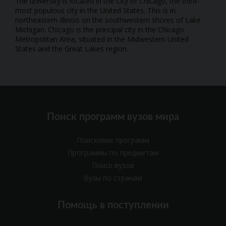
The university is located in the City of Chicago, the third-
most populous city in the United States. This is in
northeastern Illinois on the southwestern shores of Lake
Michigan. Chicago is the principal city in the Chicago
Metropolitan Area, situated in the Midwestern United
States and the Great Lakes region.
Поиск программ вузов мира
Поисковик программ
Программы по предметам
Поиск вузов
Вузы по странам
Помощь в поступлении