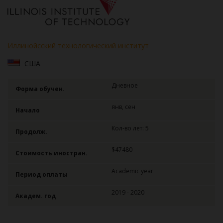
Иллинойсский технологический институт
США
Дневное
Форма обучен.
янв, сен
Начало
Кол-во лет: 5
Продолж.
$47480
Стоимость иностран.
Academic year
Период оплаты
2019 - 2020
Академ. год