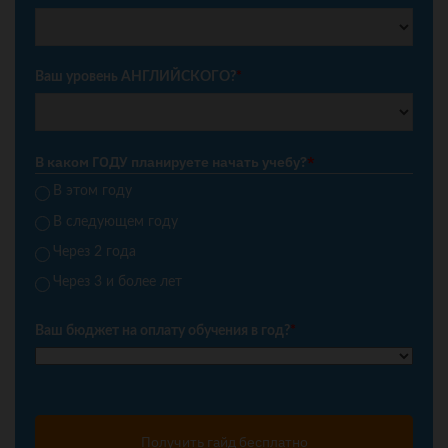
Ваш уровень АНГЛИЙСКОГО?
*
В каком ГОДУ планируете начать учебу?
*
В этом году
В следующем году
Через 2 года
Через 3 и более лет
Ваш бюджет на оплату обучения в год?
*
Получить гайд бесплатно