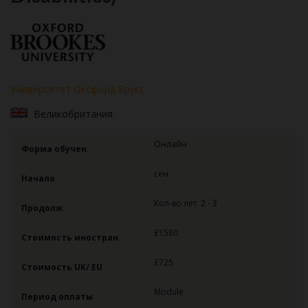
Университет Оксфорд Брукс
Великобритания
Онлайн
Форма обучен.
сен
Начало
Кол-во лет: 2 - 3
Продолж.
£1580
Стоимость иностран.
£725
Стоимость UK/ EU
Module
Период оплаты