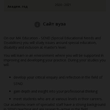
2020 - 2021
Академ. год
Сайт вуза
On our MA Education - SEND (Special Educational Needs and
Disabilities) you will study issues around special education,
disability and inclusion at master’s level.
You will learn in an environment where you will be supported in
improving and developing your practice. During your studies you
will:
develop your critical enquiry and reflection in the field of
SEND
gain depth and insight into your professional thinking
meet students who are at various levels in their careers.
Our academic team of specialist staff have a strong background
in SEND teaching and are research–active in the field.