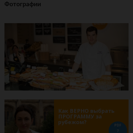
Фотографии
Как ВЕРНО выбрать
ПРОГРАММУ за
рубежом?
PDF
7