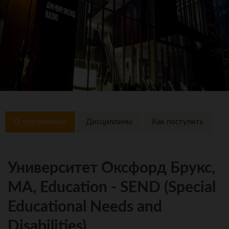
О программме
Дисциплины
Как поступить
Университет Оксфорд Брукс,
MA, Education - SEND (Special
Educational Needs and
Disabilities)