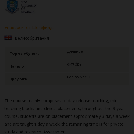
Университет Шеффилда
Великобритания
Дневное
Форма обучен.
октябрь
Начало
Кол-во мес: 36
Продолж.
The course mainly comprises of day-release teaching, mini-
teaching blocks and clinical placements; throughout the 3-year
course, students are on placement approximately 3 days a week
and are taught 1 day a week; the remaining time is for private
study and research. Assessment