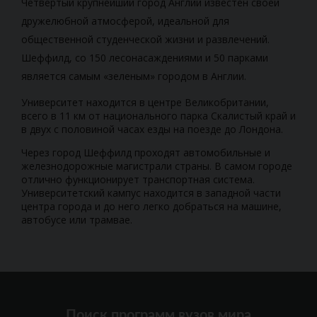
Четвертый крупнейший город Англии известен своей
дружелюбной атмосферой, идеальной для
общественной студенческой жизни и развлечений.
Шеффилд, со 150 лесонасаждениями и 50 парками
является самым «зеленым» городом в Англии.
Университет находится в центре Великобритании,
всего в 11 км от национального парка Скалистый край и
в двух с половиной часах езды на поезде до Лондона.
Через город Шеффилд проходят автомобильные и
железнодорожные магистрали страны. В самом городе
отлично функционирует транспортная система.
Университетский кампус находится в западной части
центра города и до него легко добраться на машине,
автобусе или трамвае.
Поиск программ вузов мира