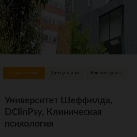
О программме
Дисциплины
Как поступить
Университет Шеффилда,
DClinPsy, Клиническая
психология