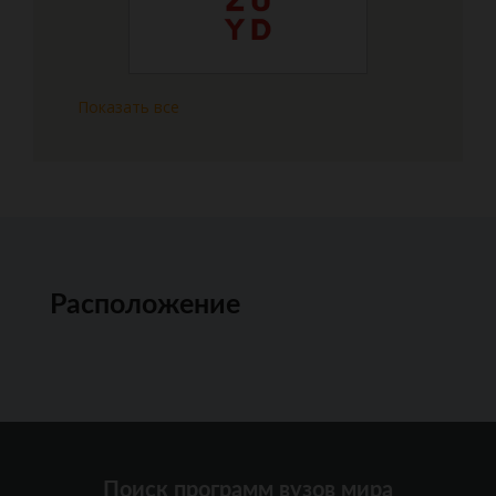
Показать все
Расположение
Поиск программ вузов мира