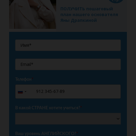
ПОЛУЧИТЬ пошаговый
план нашего основателя
Яны Драпкиной
Телефон
*
+7
Russia
+7
В какой СТРАНЕ хотите учиться?
*
Ваш уровень АНГЛИЙСКОГО?
*