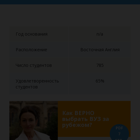
Год основания
n/a
Расположение
Восточная Англия
Число студентов
785
Удовлетворенность
65%
студентов
Как ВЕРНО
выбрать ВУЗ за
рубежом?
PDF
7
стр.