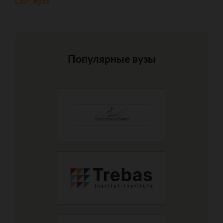
Сайт вуза
Популярные вузы