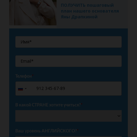
ПОЛУЧИТЬ пошаговый
план нашего основателя
Яны Драпкиной
Телефон
*
+7
Russia
+7
В какой СТРАНЕ хотите учиться?
*
Ваш уровень АНГЛИЙСКОГО?
*