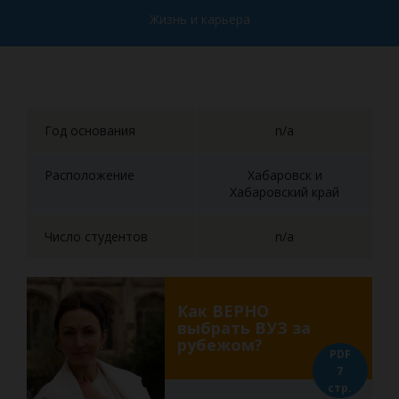
Жизнь и карьера
Год основания
n/a
Расположение
Хабаровск и
Хабаровский край
Число студентов
n/a
Как ВЕРНО
выбрать ВУЗ за
рубежом?
PDF
7
стр.