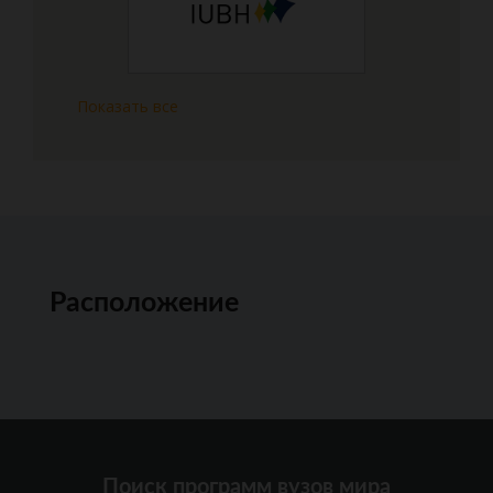
Показать все
Расположение
Поиск программ вузов мира