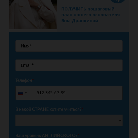
ПОЛУЧИТЬ пошаговый
план нашего основателя
Яны Драпкиной
Телефон
*
+7
Russia
+7
В какой СТРАНЕ хотите учиться?
*
Ваш уровень АНГЛИЙСКОГО?
*