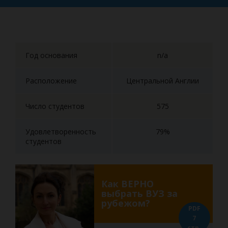
Год основания
n/a
Расположение
Центральной Англии
Число студентов
575
Удовлетворенность
79%
студентов
Как ВЕРНО
выбрать ВУЗ за
рубежом?
PDF
7
стр.