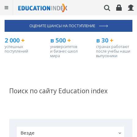
ОЦЕНИТЕ ШАНСЫ НА ПОСТУПЛЕНИЕ
2 000
+
в 500
+
в 30
+
успешных
университетов
странах работают
поступлений
и бизнес-школ
после учебы наши
мира
выпускники
Поиск по сайту Education index
Везде