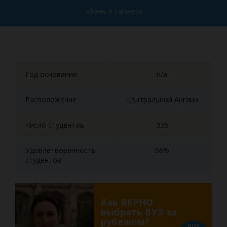
Жизнь и карьера
Год основания
n/a
Расположение
Центральной Англии
Число студентов
335
Удовлетворенность
66%
студентов
Как ВЕРНО
выбрать ВУЗ за
рубежом?
PDF