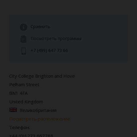
Сравнить
Посмотреть программы
+7 (499) 647 73 66
City College Brighton and Hove
Pelham Street
BN1 4FA
United Kingdom
Великобритания
Посмотреть расположение
Телефон:
+44 (0)1273 667788