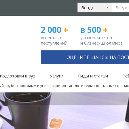
Везде
2 000
+
в 500
+
успешных
университетов
поступлений
и бизнес-школ мира
ОЦЕНИТЕ ШАНСЫ НА ПОС
подготовки в вуз
Услуги
Гиды и статьи
Ре
й подбор программ и университетов в англо- и германоязычных странах