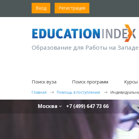
Вход
Регистрация
Образование для Работы на Западе
Поиск вуза
Поиск программ
Курсы 
Главная
Помощь в поступлении
Индивидуальны
Москва
+7 (499) 647 73 66