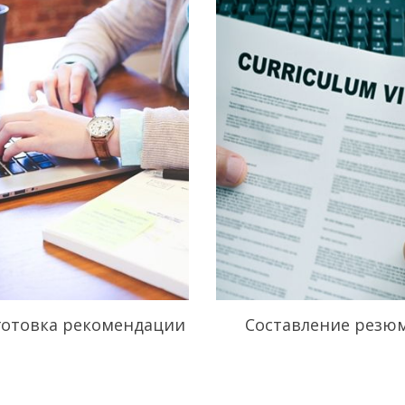
готовка рекомендации
Составление резю