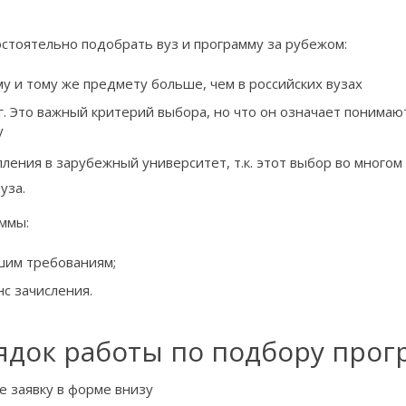
стоятельно подобрать вуз и программу за рубежом:
у и тому же предмету больше, чем в российских вузах
. Это важный критерий выбора, но что он означает понимают
у
ления в зарубежный университет, т.к. этот выбор во много
уза.
аммы:
шим требованиям;
нс зачисления.
ядок работы по подбору прог
е заявку в форме внизу