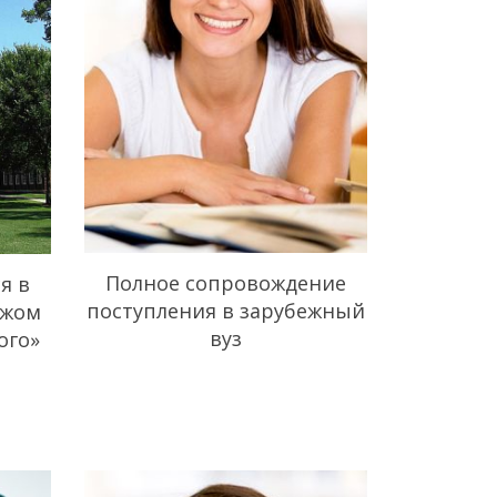
Полное сопровождение
я в
поступления в зарубежный
ежом
вуз
ого»