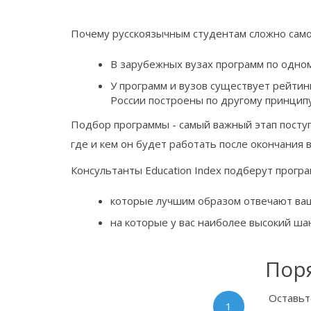
Почему русскоязычным студентам сложно само
В зарубежных вузах программ по одном
У программ и вузов существует рейтинг
России построены по другому принцип
Подбор программы - самый важный этап поступ
где и кем он будет работать после окончания в
Консультанты Education Index подберут прогр
которые лучшим образом отвечают ва
на которые у вас наиболее высокий ша
Пор
Оставьт
1