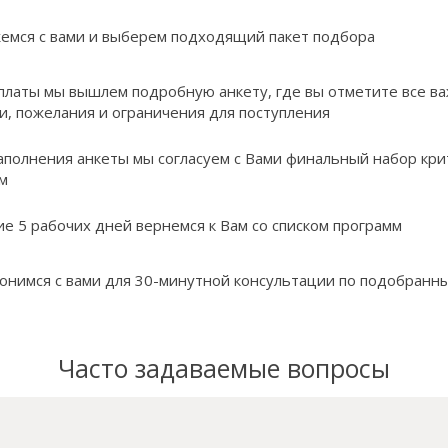
емся с вами и выберем подходящий пакет подбора
платы мы вышлем подробную анкету, где вы отметите все в
и, пожелания и ограничения для поступления
аполнения анкеты мы согласуем с Вами финальный набор кри
м
ие 5 рабочих дней вернемся к Вам со списком программ
онимся с вами для 30-минутной консультации по подобранн
Часто задаваемые вопросы