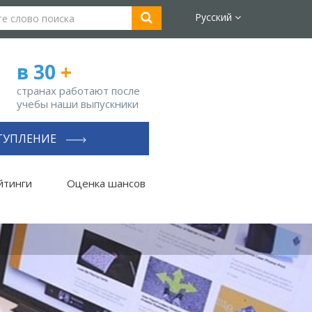
Русский
в 30
+
странах работают после
учебы наши выпускники
ТУПЛЕНИЕ
йтинги
Оценка шансов