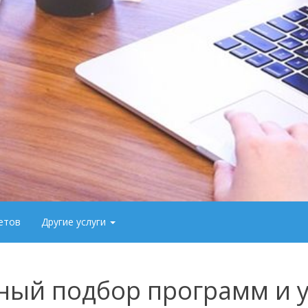
етов
Другие услуги
ый подбор программ и 