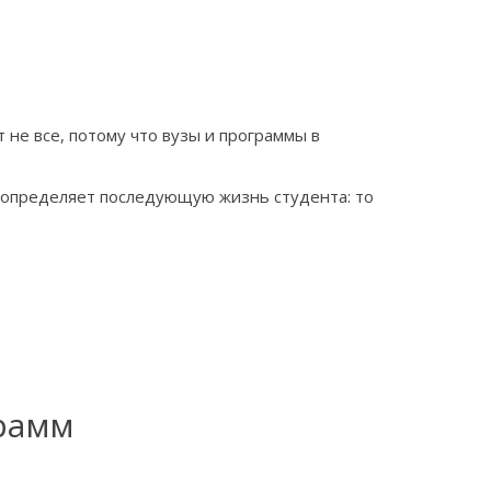
 не все, потому что вузы и программы в
м определяет последующую жизнь студента: то
рамм