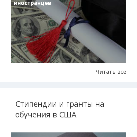
иностранцев
Читать все
Стипендии и гранты на
обучения в США