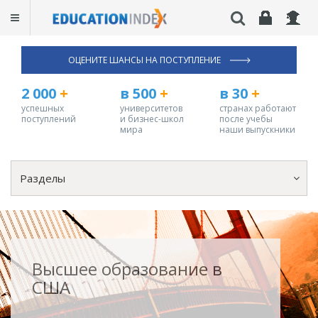
ОЦЕНИТЕ ШАНСЫ НА ПОСТУПЛЕНИЕ
2 000
+
в 500
+
в 30
+
успешных
университетов
странах работают
поступлений
и бизнес-школ
после учебы
мира
наши выпускники
Разделы
Высшее образование в
США