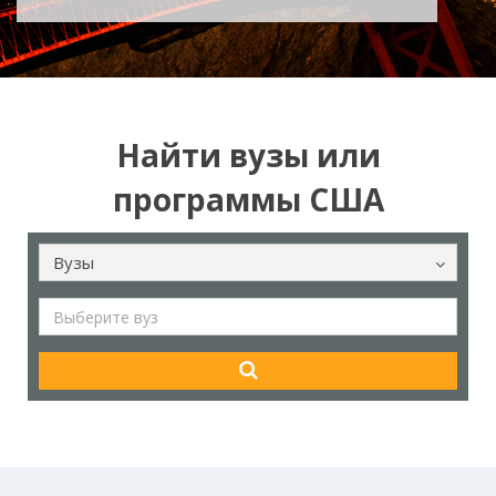
Найти вузы или
программы США
Вузы