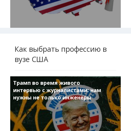
Как выбрать профессию в
вузе США
Трамп во время живого
интервью с журналистами: нам
нужны не только инженеры