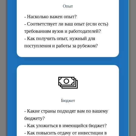
О чём бы Вы хотели получать
информацию?
Работа во время и после учебы
Как подать заявку
Стипендии
Другое
Рейтинг вузов
Вступительные требования
Стоимость учебы
Задайте вопрос