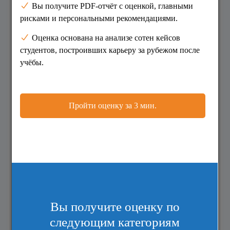
Телефон
*
+7
Информация для
поступления
Возможный год поступления
2026
2027
2028
Текущее образование
*