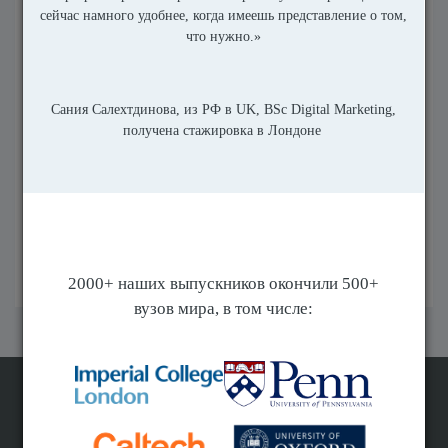
время, используя ссылки, предоставляемые в сообщениях
Education Index
в соответствии с политикой
конфиденциальности компании.
Я соглашаюсь с
Пользовательским
соглашением
и
Политикой конфиденциальности
сайта и удостоверяю, что мне больше 16 лет
*
Отправить
Поиск программ вузов мира