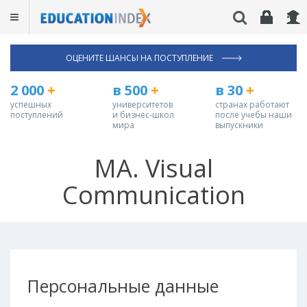
ОЦЕНИТЕ ШАНСЫ НА ПОСТУПЛЕНИЕ
2 000
+
в 500
+
в 30
+
успешных
университетов
странах работают
поступлений
и бизнес-школ
после учебы наши
мира
выпускники
MA. Visual
Communication
Персональные данные