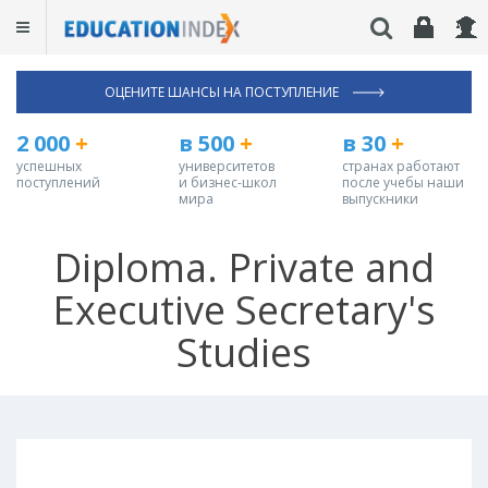
ОЦЕНИТЕ ШАНСЫ НА ПОСТУПЛЕНИЕ
2 000
+
в 500
+
в 30
+
успешных
университетов
странах работают
поступлений
и бизнес-школ
после учебы наши
мира
выпускники
Diploma. Private and
Executive Secretary's
Studies