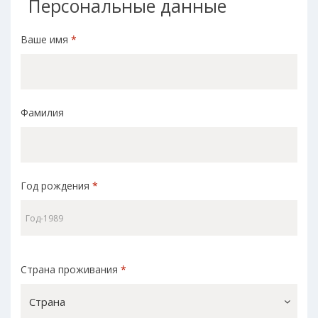
Персональные данные
Ваше имя
*
Фамилия
Год рождения
*
Страна проживания
*
Страна