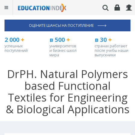
ОЦЕНИТЕ ШАНСЫ НА ПОСТУПЛЕНИЕ
2 000
+
в 500
+
в 30
+
успешных
университетов
странах работают
поступлений
и бизнес-школ
после учебы наши
мира
выпускники
DrPH. Natural Polymers
based Functional
Textiles for Engineering
& Biological Applications