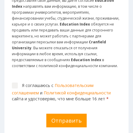
Предоставляя свои данные, вы даёте согласие
Education
Index
направлять вам информацию, в том числе о
программах университетов, мероприятиях,
финансировании учебы, студенческой жизни, проживании,
карьере и о своих услугах.
Education Index
обязуется не
продавать или передавать ваши данные для стороннего
маркетинга, но может работать с партнерами для
организации пересылки вам информации
Cranfield
University
. Вы можете отказаться от получения
информации в любое время, используя ссылки,
предоставляемые в сообщениях
Education Index
в
соответствии с политикой конфиденциальности компании.
Я соглашаюсь с
Пользовательским
соглашением
и
Политикой конфиденциальности
сайта и удостоверяю, что мне больше 16 лет
*
Отправить