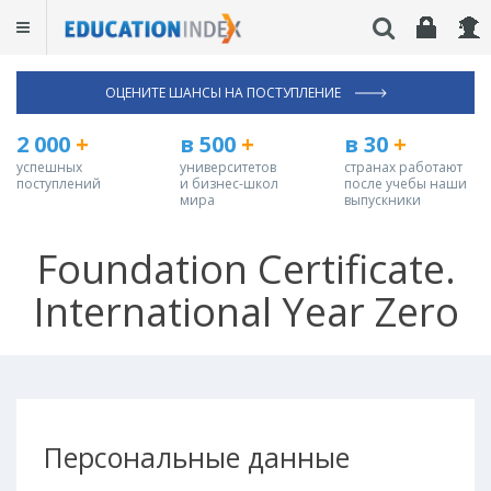
ОЦЕНИТЕ ШАНСЫ НА ПОСТУПЛЕНИЕ
2 000
+
в 500
+
в 30
+
успешных
университетов
странах работают
поступлений
и бизнес-школ
после учебы наши
мира
выпускники
Foundation Certificate.
International Year Zero
Персональные данные