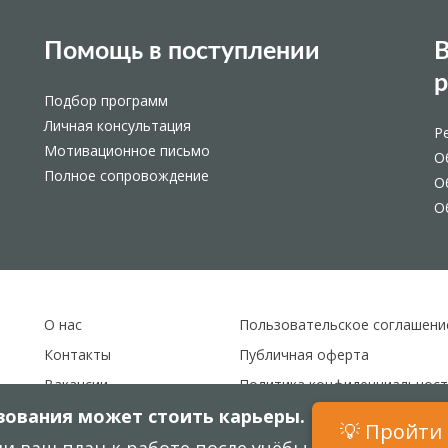
Помощь в поступлении
В
Подбор программ
Личная консультация
Р
Мотивационное письмо
О
Полное сопровождение
О
О
О нас
Пользовательское соглашени
Контакты
Публичная оферта
Вакансии
Политика конфиденциальност
ования может стоить карьеры.
Карта сайта
💡 Пройти 