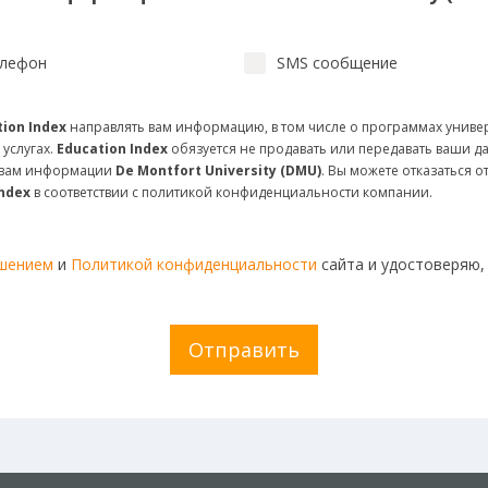
лефон
SMS сообщение
ion Index
направлять вам информацию, в том числе о программах униве
 услугах.
Education Index
обязуется не продавать или передавать ваши д
и вам информации
De Montfort University (DMU)
. Вы можете отказаться 
Index
в соответствии с политикой конфиденциальности компании.
ашением
и
Политикой конфиденциальности
сайта и удостоверяю,
Отправить