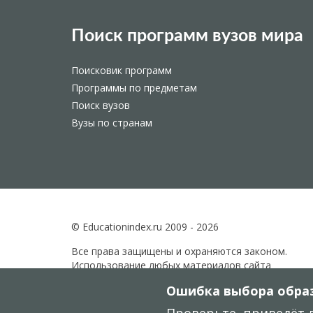
Поиск программ вузов мира
Поисковик программ
Программы по предметам
Поиск вузов
Вузы по странам
© Educationindex.ru 2009 - 2026
Все права защищены и охраняются законом.
Использование любых материалов сайта
разрешено только при получении согласия
Ошибка выбора образ
правообладателя.