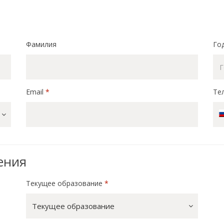
Фамилия
Го
Email
*
Те
ения
Текущее образование
*
Текущее образование