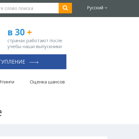
Русский
в 30
+
странах работают после
учебы наши выпускники
ТУПЛЕНИЕ
йтинги
Оценка шансов
e