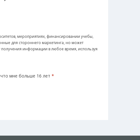
рситетов, мероприятиях, финансировании учебы,
анные для стороннего маркетинга, но может
от получения информации в любое время, используя
 что мне больше 16 лет
*