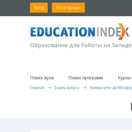
Вход
Регистрация
Образование для Работы на Западе
Поиск вуза
Поиск программ
Курсы 
Главная
Задать вопрос
Университет Де Монфо