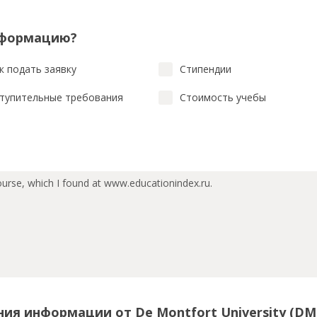
нформацию?
к подать заявку
Стипендии
тупительные требования
Стоимость учебы
ния информации от De Montfort University (D