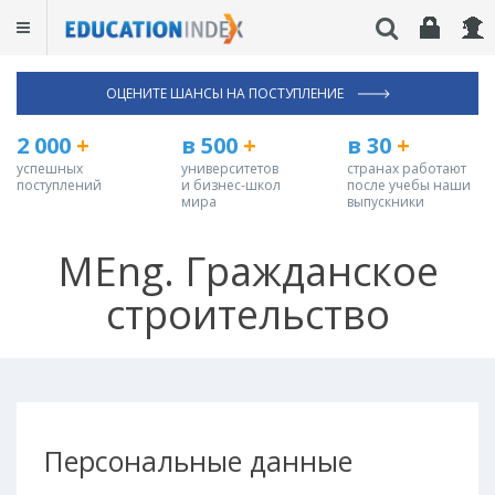
ОЦЕНИТЕ ШАНСЫ НА ПОСТУПЛЕНИЕ
2 000
+
в 500
+
в 30
+
успешных
университетов
странах работают
поступлений
и бизнес-школ
после учебы наши
мира
выпускники
MEng. Гражданское
строительство
Персональные данные