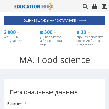
ОЦЕНИТЕ ШАНСЫ НА ПОСТУПЛЕНИЕ
2 000
+
в 500
+
в 30
+
успешных
университетов
странах работают
поступлений
и бизнес-школ
после учебы наши
мира
выпускники
MA. Food science
Персональные данные
Ваше имя
*