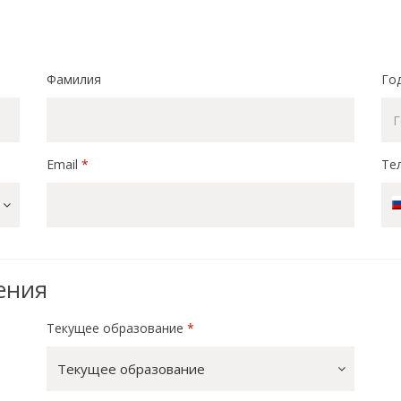
Фамилия
Го
Email
*
Те
ения
Текущее образование
*
Текущее образование