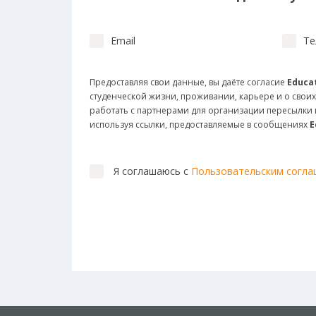
Email
Те
Предоставляя свои данные, вы даёте согласие
Educat
студенческой жизни, проживании, карьере и о своих
работать с партнерами для организации пересылк
используя ссылки, предоставляемые в сообщениях
E
Я соглашаюсь с
Пользовательским согл