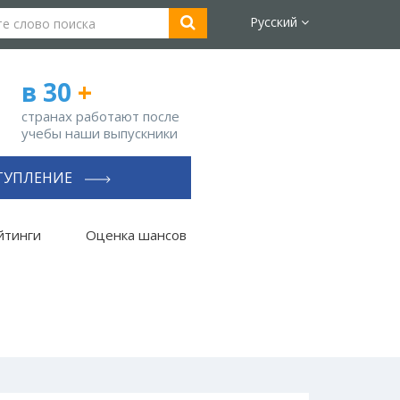
Русский
в 30
+
странах работают после
учебы наши выпускники
ТУПЛЕНИЕ
йтинги
Оценка шансов