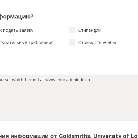
нформацию?
к подать заявку
Стипендии
тупительные требования
Стоимость учебы
ия информации от Goldsmiths, University of L