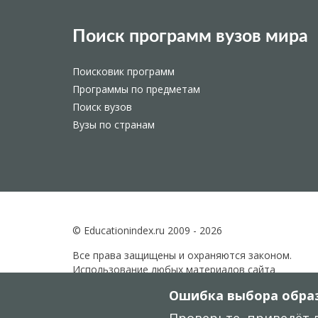
Поиск программ вузов мира
Поисковик программ
Программы по предметам
Поиск вузов
Вузы по странам
© Educationindex.ru 2009 - 2026
Все права защищены и охраняются законом.
Использование любых материалов сайта
разрешено только при получении согласия
Ошибка выбора образ
правообладателя.