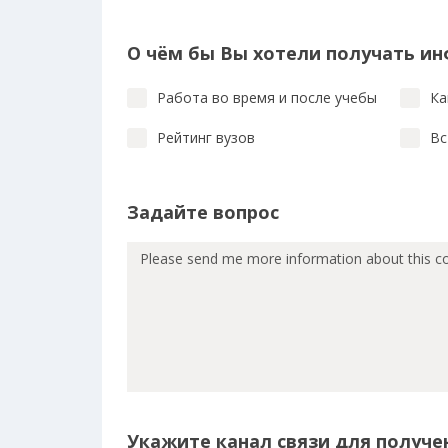
О чём бы Вы хотели получать и
Работа во время и после учебы
Ка
Рейтинг вузов
Вс
Задайте вопрос
Укажите канал связи для получен