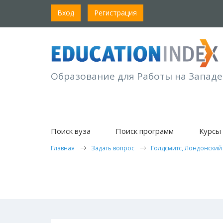
Вход
Регистрация
Образование для Работы на Западе
Поиск вуза
Поиск программ
Курсы 
Главная
Задать вопрос
Голдсмитс, Лондонский