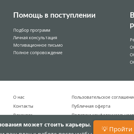
Помощь в поступлении
В
Подбор программ
Личная консультация
Р
Мотивационное письмо
О
Полное сопровождение
О
О
О нас
Пользовательское соглашени
Контакты
Публичная оферта
Вакансии
Политика конфиденциальност
ования может стоить карьеры.
Карта сайта
💡 Пройти 