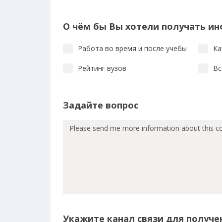
О чём бы Вы хотели получать и
Работа во время и после учебы
Ка
Рейтинг вузов
Вс
Задайте вопрос
Укажите канал связи для получен