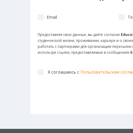
Email
Те
Предоставляя свои данные, вы даёте согласие
Educat
студенческой жизни, проживании, карьере и о своих
работать с партнерами для организации пересылк
используя ссылки, предоставляемые в сообщениях
E
Я соглашаюсь с
Пользовательским согл