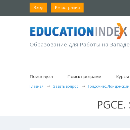
Вход
Регистрация
Образование для Работы на Западе
Поиск вуза
Поиск программ
Курсы 
Главная
Задать вопрос
Голдсмитс, Лондонский
PGCE. 