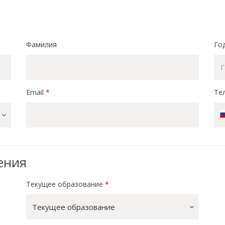
Фамилия
Го
Email
*
Те
ения
Текущее образование
*
Текущее образование