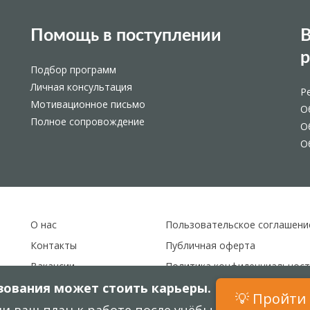
Помощь в поступлении
В
Подбор программ
Личная консультация
Р
Мотивационное письмо
О
Полное сопровождение
О
О
О нас
Пользовательское соглашени
Контакты
Публичная оферта
Вакансии
Политика конфиденциальност
ования может стоить карьеры.
Карта сайта
💡 Пройти 