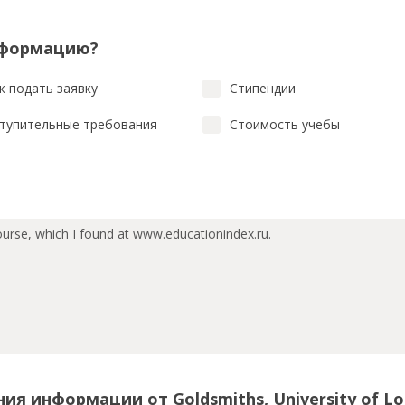
нформацию?
к подать заявку
Стипендии
тупительные требования
Стоимость учебы
ия информации от Goldsmiths, University of L