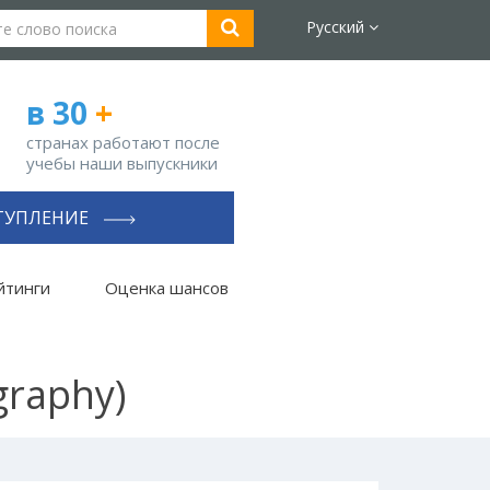
Русский
в 30
+
странах работают после
учебы наши выпускники
ТУПЛЕНИЕ
йтинги
Оценка шансов
graphy)