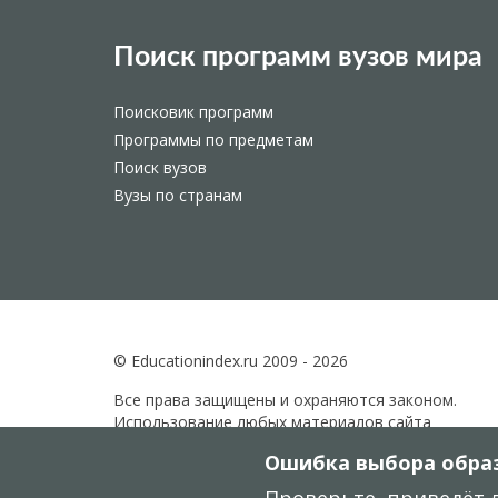
Поиск программ вузов мира
Поисковик программ
Программы по предметам
Поиск вузов
Вузы по странам
© Educationindex.ru 2009 - 2026
Все права защищены и охраняются законом.
Использование любых материалов сайта
разрешено только при получении согласия
Ошибка выбора образ
правообладателя.