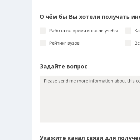
О чём бы Вы хотели получать и
Работа во время и после учебы
Ка
Рейтинг вузов
Вс
Задайте вопрос
Укажите канал связи для получен