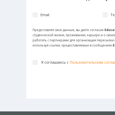
Email
Те
Предоставляя свои данные, вы даёте согласие
Educat
студенческой жизни, проживании, карьере и о своих
работать с партнерами для организации пересылк
используя ссылки, предоставляемые в сообщениях
E
Я соглашаюсь с
Пользовательским согл