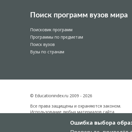
Поиск программ вузов мира
Поисковик программ
Программы по предметам
Поиск вузов
Вузы по странам
© Educationindex.ru 2009 - 2026
Все права защищены и охраняются законом.
Использование любых материалов сайта
разрешено только при получении согласия
Ошибка выбора образ
правообладателя.