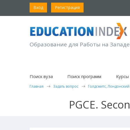
Вход
Регистрация
Образование для Работы на Западе
Поиск вуза
Поиск программ
Курсы 
Главная
Задать вопрос
Голдсмитс, Лондонский
PGCE. Second