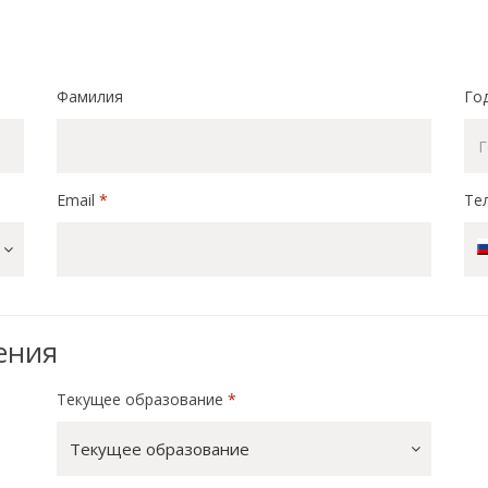
Фамилия
Го
Email
*
Те
ения
Текущее образование
*
Текущее образование