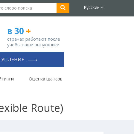
Русский
в 30
+
странах работают после
учебы наши выпускники
ТУПЛЕНИЕ
йтинги
Оценка шансов
exible Route)