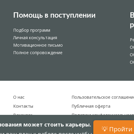
Помощь в поступлении
В
Подбор программ
Личная консультация
Р
Мотивационное письмо
О
Полное сопровождение
О
О
О нас
Пользовательское соглашени
Контакты
Публичная оферта
Вакансии
Политика конфиденциальност
ования может стоить карьеры.
Карта сайта
💡 Пройти 