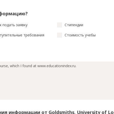
нформацию?
к подать заявку
Стипендии
тупительные требования
Стоимость учебы
ия информации от Goldsmiths, University of L