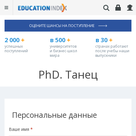
ОЦЕНИТЕ ШАНСЫ НА ПОСТУПЛЕНИЕ
2 000
+
в 500
+
в 30
+
успешных
университетов
странах работают
поступлений
и бизнес-школ
после учебы наши
мира
выпускники
PhD. Танец
Персональные данные
Ваше имя
*