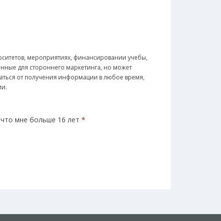
рситетов, мероприятиях, финансировании учебы,
анные для стороннего маркетинга, но может
заться от получения информации в любое время,
ии.
 что мне больше 16 лет
*