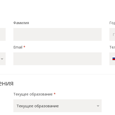
Фамилия
Го
Email
*
Те
ения
Текущее образование
*
Текущее образование