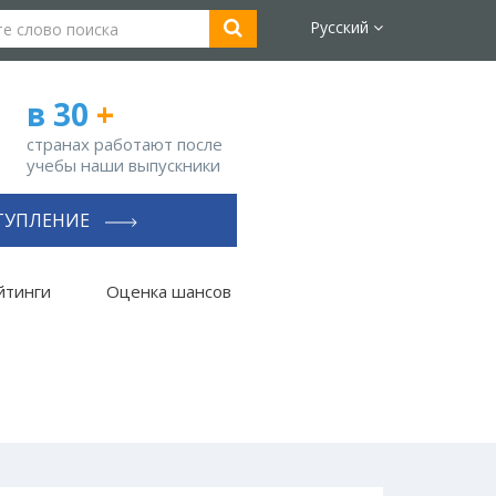
Русский
в 30
+
странах работают после
учебы наши выпускники
ТУПЛЕНИЕ
йтинги
Оценка шансов