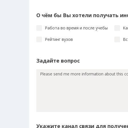
О чём бы Вы хотели получать и
Работа во время и после учебы
Ка
Рейтинг вузов
Вс
Задайте вопрос
Укажите канал связи для получен