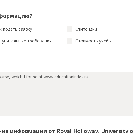
нформацию?
к подать заявку
Стипендии
тупительные требования
Стоимость учебы
ия информации от Royal Holloway, University 