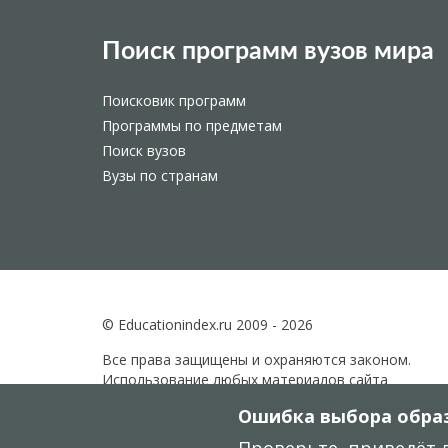
Поиск программ вузов мира
Поисковик программ
Программы по предметам
Поиск вузов
Вузы по странам
© Educationindex.ru 2009 - 2026
Все права защищены и охраняются законом.
Использование любых материалов сайта
разрешено только при получении согласия
Ошибка выбора образ
правообладателя.