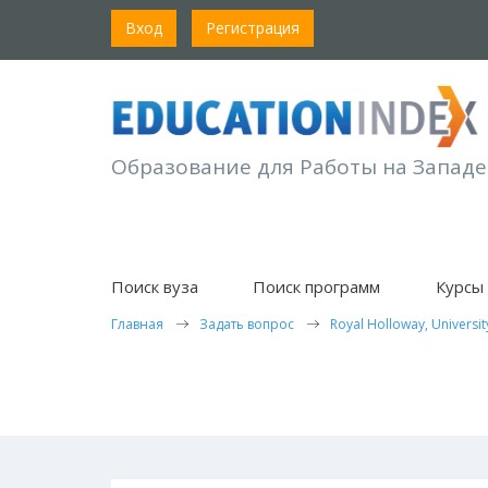
Вход
Регистрация
Образование для Работы на Западе
Поиск вуза
Поиск программ
Курсы 
Главная
Задать вопрос
Royal Holloway, Universi