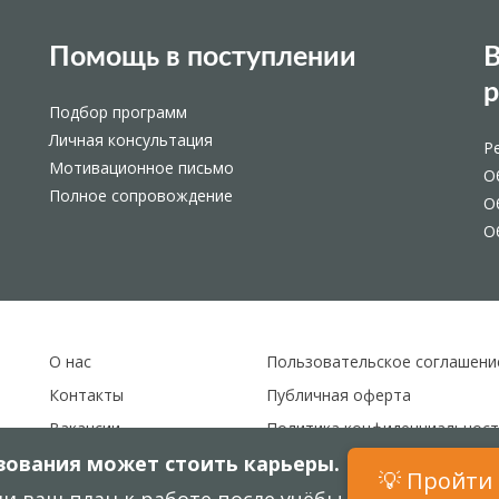
Помощь в поступлении
В
Подбор программ
Личная консультация
Р
Мотивационное письмо
О
Полное сопровождение
О
О
О нас
Пользовательское соглашени
Контакты
Публичная оферта
Вакансии
Политика конфиденциальност
ования может стоить карьеры.
Карта сайта
💡 Пройти 