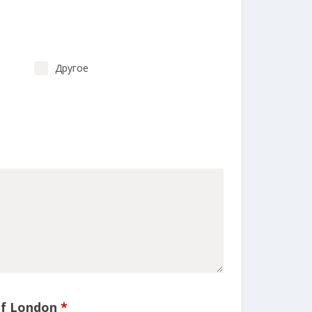
Другое
of London
*