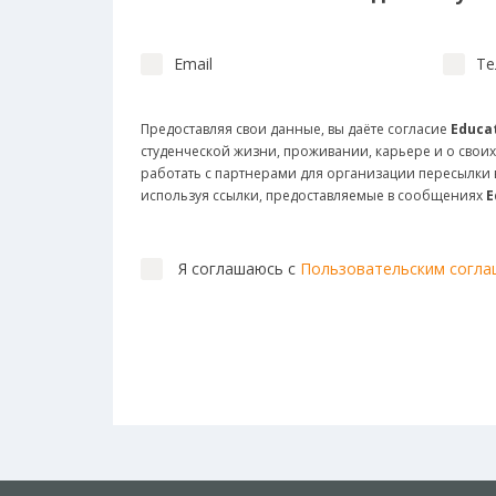
Email
Те
Предоставляя свои данные, вы даёте согласие
Educat
студенческой жизни, проживании, карьере и о своих
работать с партнерами для организации пересылк
используя ссылки, предоставляемые в сообщениях
E
Я соглашаюсь с
Пользовательским согл