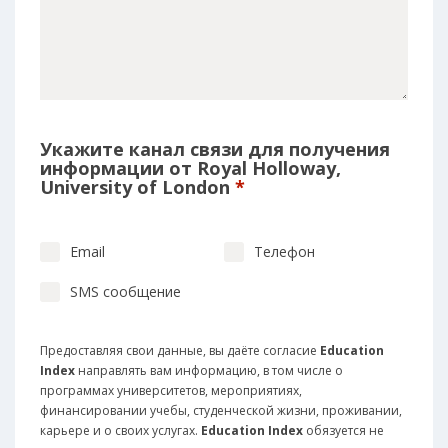
Укажите канал связи для получения
информации от Royal Holloway,
University of London
*
Email
Телефон
SMS сообщение
Предоставляя свои данные, вы даёте согласие
Education
Index
направлять вам информацию, в том числе о
программах университетов, мероприятиях,
финансировании учебы, студенческой жизни, проживании,
карьере и о своих услугах.
Education Index
обязуется не