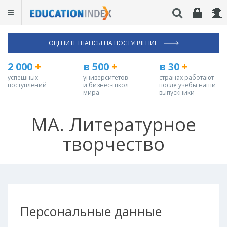
ОЦЕНИТЕ ШАНСЫ НА ПОСТУПЛЕНИЕ
2 000
+
в 500
+
в 30
+
успешных
университетов
странах работают
поступлений
и бизнес-школ
после учебы наши
мира
выпускники
MA. Литературное
творчество
Персональные данные