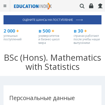
ОЦЕНИТЕ ШАНСЫ НА ПОСТУПЛЕНИЕ
2 000
+
в 500
+
в 30
+
успешных
университетов
странах работают
поступлений
и бизнес-школ
после учебы наши
мира
выпускники
BSc (Hons). Mathematics
with Statistics
Персональные данные