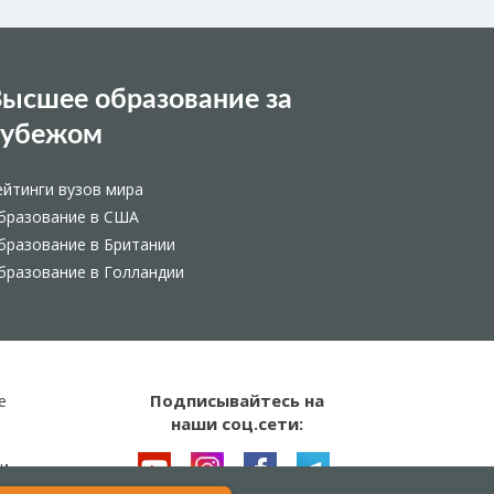
ысшее образование за
рубежом
ейтинги вузов мира
бразование в США
бразование в Британии
бразование в Голландии
Подписывайтесь на
е
наши соц.сети:
и