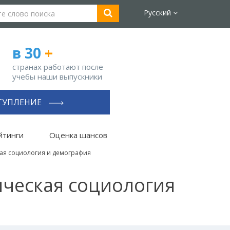
Русский
в 30
+
странах работают после
учебы наши выпускники
ТУПЛЕНИЕ
йтинги
Оценка шансов
ская социология и демография
мическая социология