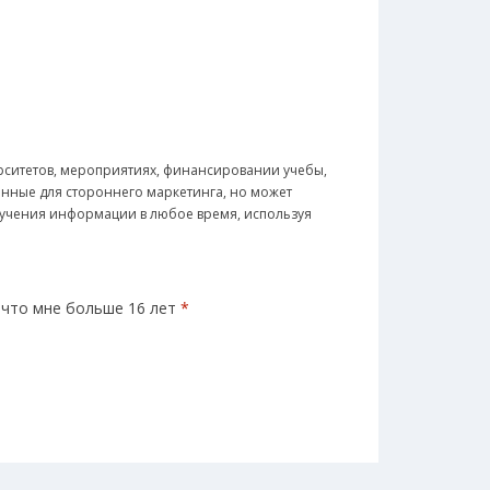
рситетов, мероприятиях, финансировании учебы,
анные для стороннего маркетинга, но может
олучения информации в любое время, используя
 что мне больше 16 лет
*