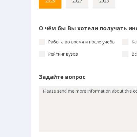
2026
2027
2028
О чём бы Вы хотели получать и
Работа во время и после учебы
Ка
Рейтинг вузов
Вс
Задайте вопрос