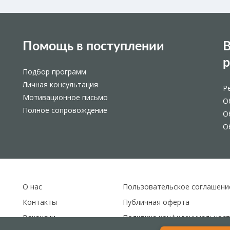
Помощь в поступлении
В
Подбор программ
Личная консультация
Р
Мотивационное письмо
О
Полное сопровождение
О
О
О нас
Пользовательское соглашени
Контакты
Публичная оферта
Вакансии
Политика конфиденциальност