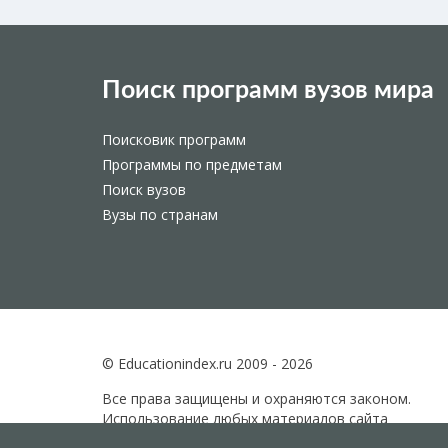
Поиск программ вузов мира
Поисковик программ
Программы по предметам
Поиск вузов
Вузы по странам
© Educationindex.ru 2009 - 2026
Все права защищены и охраняются законом.
Использование любых материалов сайта
разрешено только при получении согласия