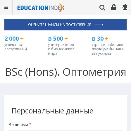
ОЦЕНИТЕ ШАНСЫ НА ПОСТУПЛЕНИЕ
2 000
+
в 500
+
в 30
+
успешных
университетов
странах работают
поступлений
и бизнес-школ
после учебы наши
мира
выпускники
BSc (Hons). Оптометрия
Персональные данные
Ваше имя
*