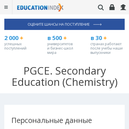
ОЦЕНИТЕ ШАНСЫ НА ПОСТУПЛЕНИЕ
2 000
+
в 500
+
в 30
+
успешных
университетов
странах работают
поступлений
и бизнес-школ
после учебы наши
мира
выпускники
PGCE. Secondary
Education (Chemistry)
Персональные данные