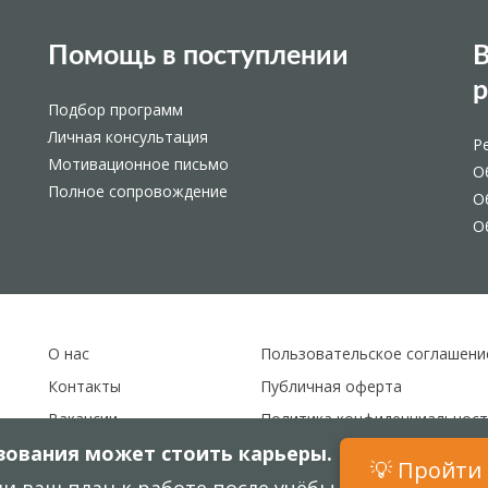
Помощь в поступлении
В
Подбор программ
Личная консультация
Р
Мотивационное письмо
О
Полное сопровождение
О
О
О нас
Пользовательское соглашени
Контакты
Публичная оферта
Вакансии
Политика конфиденциальност
ования может стоить карьеры.
Карта сайта
💡 Пройти 