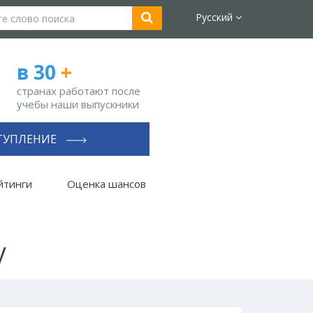
Русский
в 30
+
странах работают после
учебы наши выпускники
ТУПЛЕНИЕ
йтинги
Оценка шансов
y