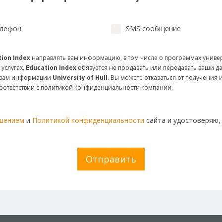
лефон
SMS сообщение
ion Index
направлять вам информацию, в том числе о программах униве
 услугах.
Education Index
обязуется не продавать или передавать ваши д
и вам информации
University of Hull
. Вы можете отказаться от получения
соответствии с политикой конфиденциальности компании.
ашением
и
Политикой конфиденциальности
сайта и удостоверяю,
Отправить