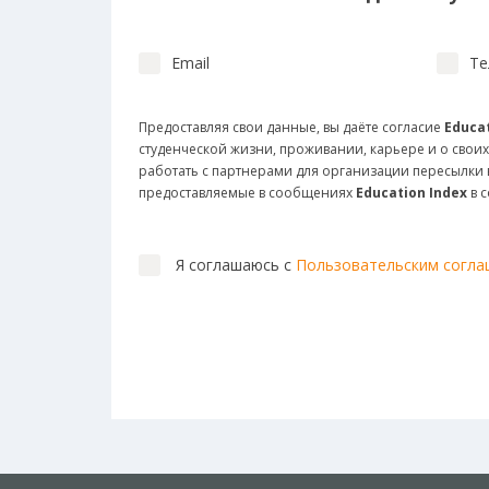
Email
Те
Предоставляя свои данные, вы даёте согласие
Educat
студенческой жизни, проживании, карьере и о своих
работать с партнерами для организации пересылк
предоставляемые в сообщениях
Education Index
в 
Я соглашаюсь с
Пользовательским согл