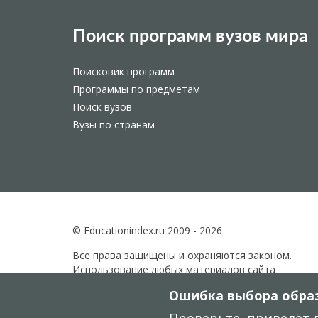
Поиск программ вузов мира
Поисковик программ
Программы по предметам
Поиск вузов
Вузы по странам
© Educationindex.ru 2009 - 2026
Все права защищены и охраняются законом.
Использование любых материалов сайта
разрешено только при получении согласия
Ошибка выбора образ
правообладателя.