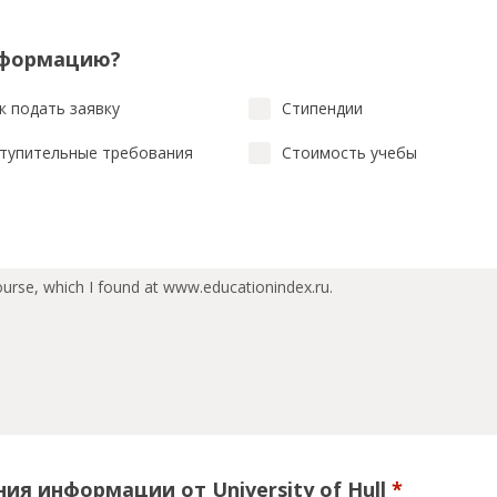
нформацию?
к подать заявку
Стипендии
тупительные требования
Стоимость учебы
ия информации от University of Hull
*