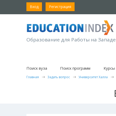
Вход
Регистрация
Образование для Работы на Западе
Поиск вуза
Поиск программ
Курсы 
Главная
Задать вопрос
Университет Халла