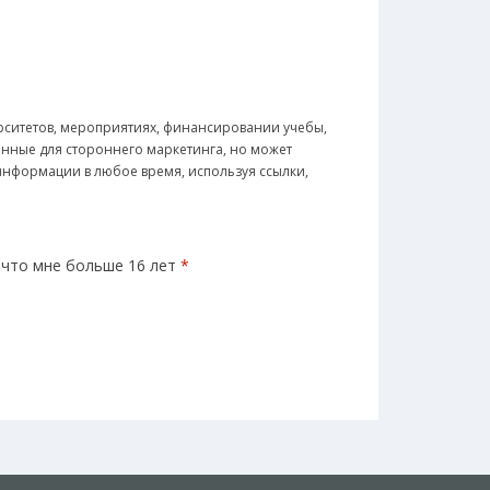
рситетов, мероприятиях, финансировании учебы,
анные для стороннего маркетинга, но может
 информации в любое время, используя ссылки,
 что мне больше 16 лет
*