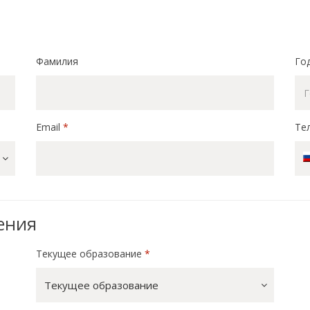
Фамилия
Го
Email
*
Те
ения
Текущее образование
*
Текущее образование