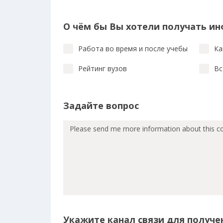
О чём бы Вы хотели получать и
Работа во время и после учебы
Ка
Рейтинг вузов
Вс
Задайте вопрос
Укажите канал связи для получен