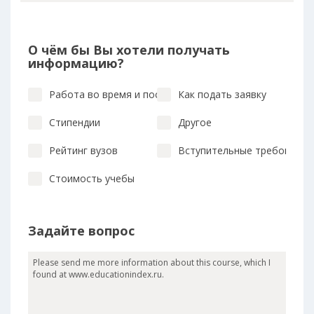
О чём бы Вы хотели получать
информацию?
Работа во время и после учебы
Как подать заявку
Стипендии
Другое
Рейтинг вузов
Вступительные требования
Стоимость учебы
Задайте вопрос