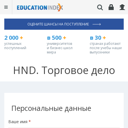
ОЦЕНИТЕ ШАНСЫ НА ПОСТУПЛЕНИЕ
2 000
+
в 500
+
в 30
+
успешных
университетов
странах работают
поступлений
и бизнес-школ
после учебы наши
мира
выпускники
HND. Торговое дело
Персональные данные
Ваше имя
*