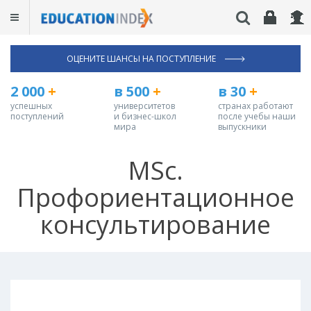
ОЦЕНИТЕ ШАНСЫ НА ПОСТУПЛЕНИЕ
2 000
+
в 500
+
в 30
+
успешных
университетов
странах работают
поступлений
и бизнес-школ
после учебы наши
мира
выпускники
MSc.
Профориентационное
консультирование