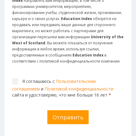
Index
направлять вам информацию, в том числе о
программах университетов, мероприятиях,
финансировании учебы, студенческой жизни, проживании,
карьере и о своих услугах.
Education Index
обязуется не
продавать или передавать ваши данные для стороннего
маркетинга, но может работать с партнерами для
организации пересылки вам информации
University of the
West of Scotland
. Вы можете отказаться от получения
информации в любое время, используя ссылки,
предоставляемые в сообщениях
Education Index
в
соответствии с политикой конфиденциальности компании.
Я соглашаюсь с
Пользовательским
соглашением
и
Политикой конфиденциальности
сайта и удостоверяю, что мне больше 16 лет
*
Отправить