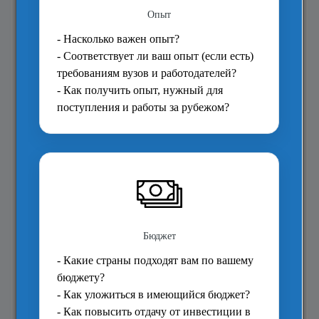
О чём бы Вы хотели получать
информацию?
Работа во время и после учебы
Как подать заявку
Стипендии
Другое
Рейтинг вузов
Вступительные требования
Стоимость учебы
Задайте вопрос