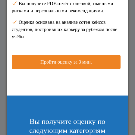
Телефон
*
+7
Информация для
поступления
Возможный год поступления
2026
2027
2028
Текущее образование
*