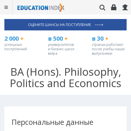
ОЦЕНИТЕ ШАНСЫ НА ПОСТУПЛЕНИЕ
2 000
+
в 500
+
в 30
+
успешных
университетов
странах работают
поступлений
и бизнес-школ
после учебы наши
мира
выпускники
BA (Hons). Philosophy,
Politics and Economics
Персональные данные