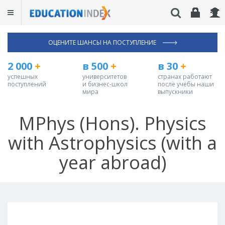
ОЦЕНИТЕ ШАНСЫ НА ПОСТУПЛЕНИЕ
2 000
+
в 500
+
в 30
+
успешных
университетов
странах работают
поступлений
и бизнес-школ
после учебы наши
мира
выпускники
MPhys (Hons). Physics
with Astrophysics (with a
year abroad)