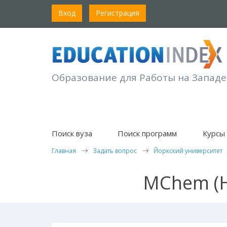
Вход
Регистрация
Образование для Работы на Западе
Поиск вуза
Поиск программ
Курсы 
Главная
Задать вопрос
Йоркский университет
MChem (Ho