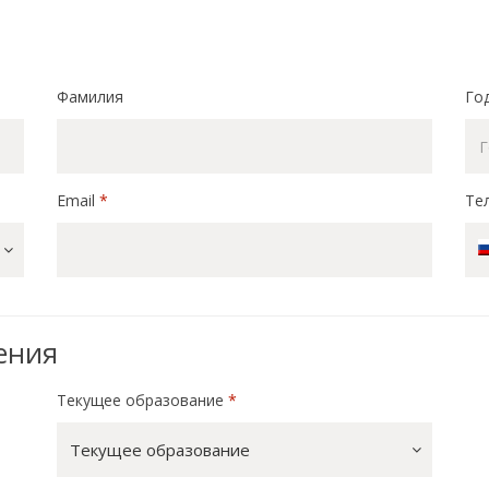
Фамилия
Го
Email
*
Те
ения
Текущее образование
*
Текущее образование