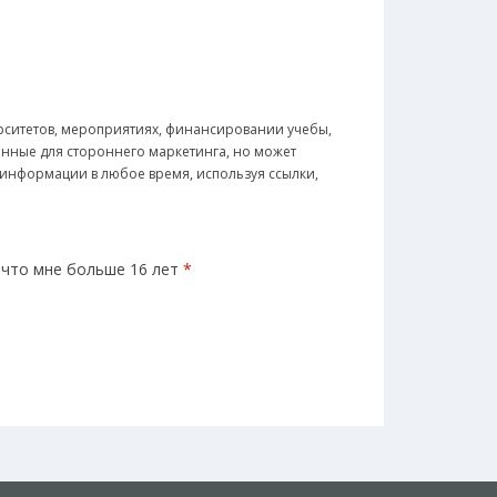
рситетов, мероприятиях, финансировании учебы,
анные для стороннего маркетинга, но может
я информации в любое время, используя ссылки,
 что мне больше 16 лет
*