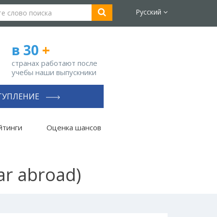
Русский
в 30
+
странах работают после
учебы наши выпускники
ТУПЛЕНИЕ
йтинги
Оценка шансов
ar abroad)