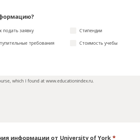
нформацию?
к подать заявку
Стипендии
тупительные требования
Стоимость учебы
ия информации от University of York
*