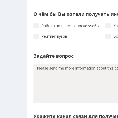
О чём бы Вы хотели получать и
Работа во время и после учебы
Ка
Рейтинг вузов
Вс
Задайте вопрос
Укажите канал связи для получен