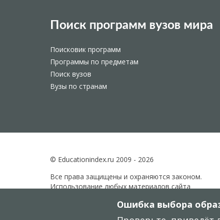
Поиск программ вузов мира
Поисковик программ
Программы по предметам
Поиск вузов
Вузы по странам
© Educationindex.ru 2009 - 2026
Все права защищены и охраняются законом.
Использование любых материалов сайта
разрешено только при получении согласия
Ошибка выбора образ
правообладателя.