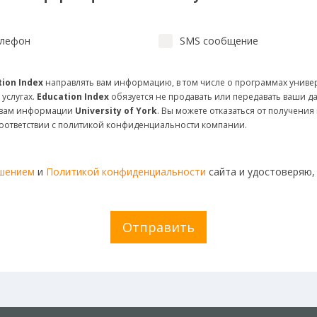
лефон
SMS сообщение
ion Index
направлять вам информацию, в том числе о программах униве
 услугах.
Education Index
обязуется не продавать или передавать ваши д
и вам информации
University of York
. Вы можете отказаться от получени
соответствии с политикой конфиденциальности компании.
ашением
и
Политикой конфиденциальности
сайта и удостоверяю,
Отправить