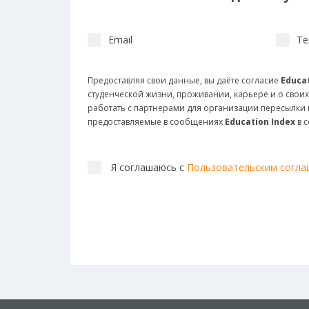
Email
Те
Предоставляя свои данные, вы даёте согласие
Educat
студенческой жизни, проживании, карьере и о своих
работать с партнерами для организации пересылк
предоставляемые в сообщениях
Education Index
в 
Я соглашаюсь с
Пользовательским согл