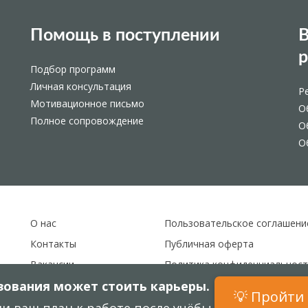
Помощь в поступлении
В
Подбор программ
Личная консультация
Р
Мотивационное письмо
О
Полное сопровождение
О
О
О нас
Пользовательское соглашени
Контакты
Публичная оферта
Вакансии
Политика конфиденциальност
ования может стоить карьеры.
Карта сайта
💡 Пройти 