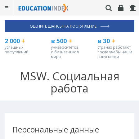
ОЦЕНИТЕ ШАНСЫ НА ПОСТУПЛЕНИЕ
2 000
+
в 500
+
в 30
+
успешных
университетов
странах работают
поступлений
и бизнес-школ
после учебы наши
мира
выпускники
MSW. Социальная
работа
Персональные данные