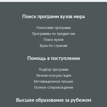
Поиск программ вузов мира
Поисковик программ
Программы по предметам
Поиск вузов
Вузы по странам
Помощь в поступлении
Подбор программ
Личная консультация
Мотивационное письмо
Полное сопровождение
Высшее образование за рубежом