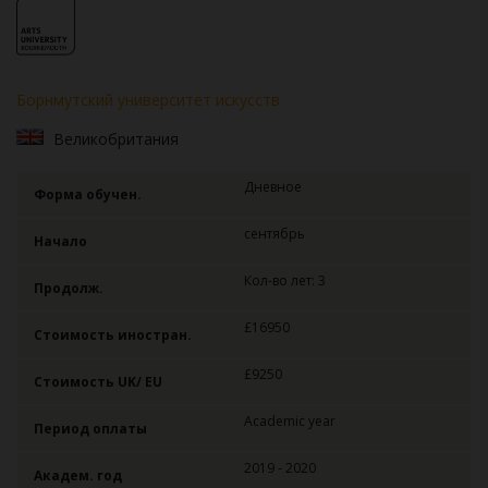
Борнмутский университет искусств
Великобритания
Дневное
Форма обучен.
сентябрь
Начало
Кол-во лет: 3
Продолж.
£16950
Стоимость иностран.
£9250
Стоимость UK/ EU
Academic year
Период оплаты
2019 - 2020
Академ. год