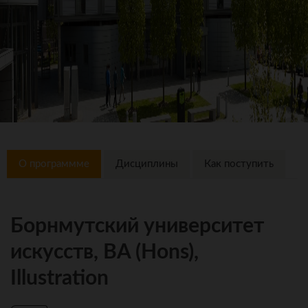
О программме
Дисциплины
Как поступить
Борнмутский университет
искусств, BA (Hons),
Illustration