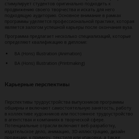
стимулирует студентов оригинально подходить к
продвижению своего творчества и искать для него
подходящую аудиторию. Основное внимание в рамках
программы уделяется профессиональной практике, которая
является залогом успешной карьеры после окончания вуза.
Программа предлагает несколько специализаций, которые
определяют квалификацию в дипломе:
BA (Hons) Illustration (Animation)
BA (Hons) Illustration (Printmaking)
Карьерные перспективы
Перспективы трудоустройства выпускников программы
обширны и включают самостоятельную занятость, работу
в коллективе художников или постоянное трудоустройство
в агентствах и компаниях в творческой сфере.
Потенциальные отрасли включают веб-разработку,
издательское дело, анимацию, 3D-иллюстрацию, дизайн
продукции, к примеру, текстиля или упаковки, а также