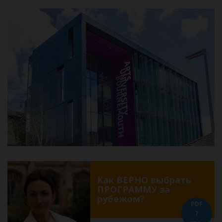
Как ВЕРНО выбрать
ПРОГРАММУ за
рубежом?
PDF
7