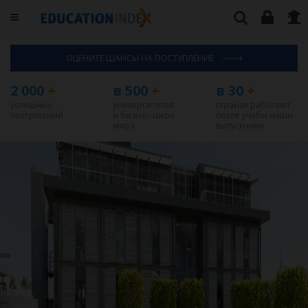
ОЦЕНИТЕ ШАНСЫ НА ПОСТУПЛЕНИЕ
2 000
+
в 500
+
в 30
+
успешных
университетов
странах работают
поступлений
и бизнес-школ
после учебы наши
мира
выпускники