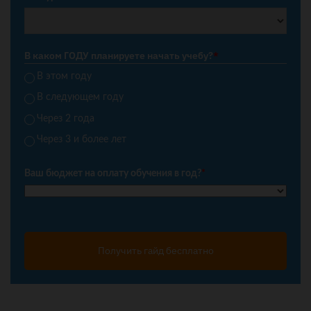
В каком ГОДУ планируете начать учебу?
*
В этом году
В следующем году
Через 2 года
Через 3 и более лет
Ваш бюджет на оплату обучения в год?
*
Получить гайд бесплатно