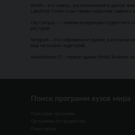
BHMS – это кампус, расположенный в центре живо
Lakefront Center стоит прямо напротив главного в
City Campus — главная резиденция студентов и с
ресторан.
Sentipark – это современное здание, в котором н
ещё несколько аудиторий.
Baselstrassе 57 – первое здание BHMS Business 
Поиск программ вузов мира
Поисковик программ
Программы по предметам
Поиск вузов