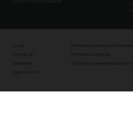
Полное сопровождение
О
О
О нас
Пользовательское соглашени
Контакты
Публичная оферта
Вакансии
Политика конфиденциальност
Карта сайта