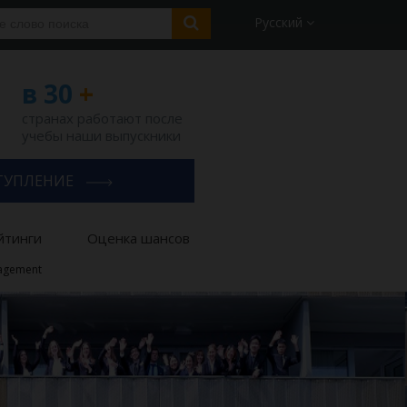
Русский
в 30
+
странах работают после
учебы наши выпускники
ТУПЛЕНИЕ
йтинги
Оценка шансов
nagement