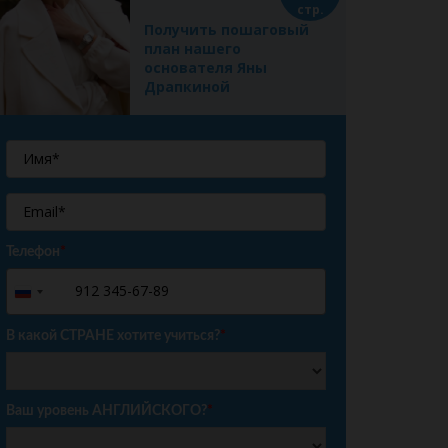
стр.
Получить пошаговый
план нашего
основателя Яны
Драпкиной
Телефон
*
+7
Russia
+7
В какой СТРАНЕ хотите учиться?
*
Ваш уровень АНГЛИЙСКОГО?
*