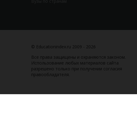
Вузы по странам
© Educationindex.ru 2009 - 2026
Все права защищены и охраняются законом.
Использование любых материалов сайта
разрешено только при получении согласия
правообладателя.