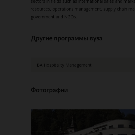
sectors in fields such as international sales and mark
resources, operations management, supply chain man
government and NGOs.
Другие программы вуза
BA Hospitality Management
Фотографии