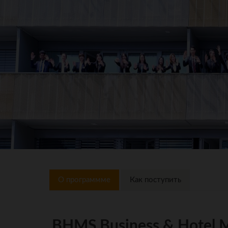
О программме
Как поступить
BHMS Business & Hotel 