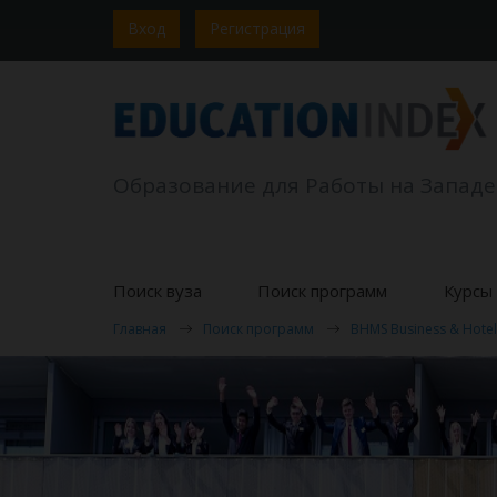
Вход
Регистрация
Образование для Работы на Западе
Поиск вуза
Поиск программ
Курсы 
Главная
Поиск программ
BHMS Business & Hote